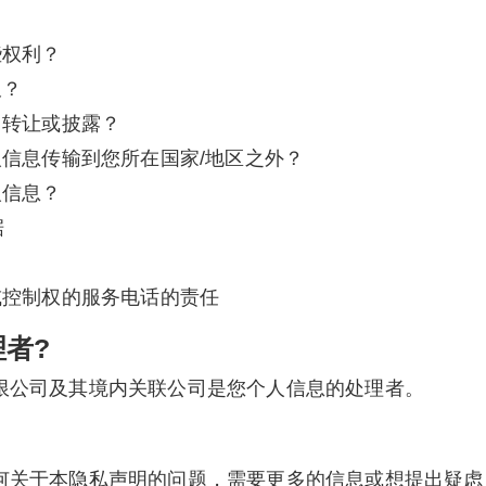
？
些权利？
久？
、转让或披露？
人信息传输到您所在国家/地区之外？
人信息？
据
或控制权的服务电话的责任
者?
限公司及其境内关联公司是您个人信息的处理者。
何关于本隐私声明的问题，需要更多的信息或想提出疑虑