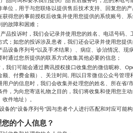
发起产品问询和要求我们提供产品售后服务时，您的来电可
作单位，用于与您联络以提供售后技术支持、回复您的产
在获得您的事前授权后收集并使用您提供的系统账号、系
到的故障和困难；
发起产品投诉时，我们会记录并使用您的姓名、电话号码、
方式；如您的投诉涉及患者，我们还会记录并使用您提供
产品设备序列号*以及手术结果）、病症、诊治情况、现
要时通过您所提供的联系方式收集其他必要的信息；
时，我们可能会通过腾讯授权接口收集您的微信昵称、Ope
金额、付费金额）、关注时间, 用以日常微信公众号管理
册用户的信息时，我们会收集并处理您的姓名、所在省/
条件，为向您寄送礼物之目的，我们将收集和使用您主动
、收件地址）。
设备的“设备序列号”因与患者个人进行匹配和对应可能
理您的个人信息？