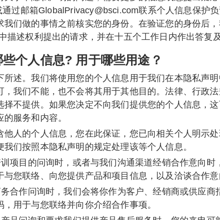
通过邮箱GlobalPrivacy@bsci.com联系个人信
求我们做的事情之前核实您的身份。在验证您的身份后，
”中描述权利提出的请求，并在十五个工作日内作出答复
些个人信息? 用于哪些用途？
下所述。我们将使用您的个人信息用于我们在本隐私声明
可，我们不能，也不会将其用于其他目的。法律、行政法
选择不提供。如果您决定不向我们提供您的个人信息，这
应的服务和内容。
含他人的个人信息，您在此保证，您已向相关个人明示处
便我们按照本隐私声明的规定处理该等个人信息。
或培训项目的问询时，或者与我们沟通渠道经销合作意向时
于与您联络、向您提供产品和项目信息，以及洽谈合作意
或商务合作问询时，我们会将你作为客户、经销商或供应商
码，用于与您联络并向你介绍合作事项。