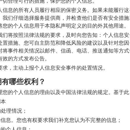
一切合理可行的措施，保护您的个人信息。
人信息的所有人员履行相应的保密义务。如果未能履行这
。我们仔细选择服务提供商，并检查他们是否有安全措施
将您的个人信息用于本隐私声明定义的目的外其他用途。
我们将按照法律法规的要求，及时向您告知：个人信息安
处置措施、您可自主防范和降低风险的建议以及针对您因
时将事件相关情况以邮件、信函、电话、推送通知等方式
有效的方式发布公告。
要求，主动上报个人信息安全事件的处置情况。
拥有哪些权利？
理您的个人信息的理由以及中国法律法规的规定。基于此
副本
的处理情况；
的信息。您也有权要求我们补充您认为不完整的信息；
您的个人信息：