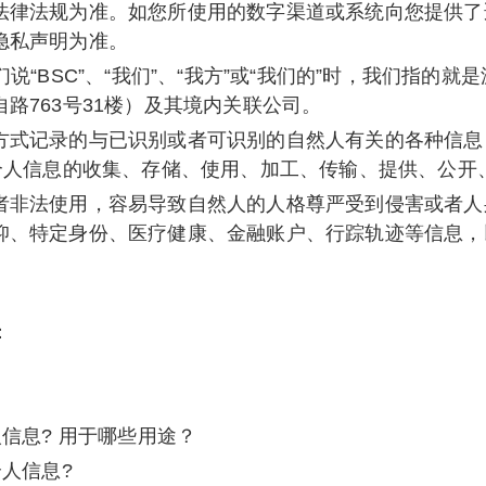
法律法规为准。如您所使用的数字渠道或系统向您提供了
隐私声明为准。
说“BSC”、“我们”、“我方”或“我们的”时，我们指的
路763号31楼）及其境内关联公司。
方式记录的与已识别或者可识别的自然人有关的各种信息
括个人信息的收集、存储、使用、加工、传输、提供、公开
者非法使用，容易导致自然人的人格尊严受到侵害或者人
仰、特定身份、医疗健康、金融账户、行踪轨迹等信息，
：
人信息? 用于哪些用途？
个人信息?