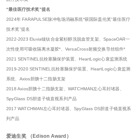
“最佳医疗技术奖”提名
2024年 FARAPULSE脉冲电场消融系统*获国际盖伦奖“最佳医疗
技术奖”提名
2022-2023 Eluvia镍钛合金紫杉醇洗脱血管支架、SpaceOAR一
次性使用可吸收隔离水凝胶*、VersaCross射频交换导丝组件*
2021 SENTINEL抗栓塞脑保护装置、HeartLogic心衰监测系统
2019-2020 SENTINEL抗栓塞脑保护装置、HeartLogic心衰监测
系统、Axios胆胰十二指肠支架
2018 Axios胆胰十二指肠支架、WATCHMAN左心耳封堵器、
SpyGlass DS胆道子镜直视系列产品
2017 WATCHMAN左心耳封堵器、SpyGlass DS胆道子镜直视系
列产品
爱迪生奖 （Edison Award）