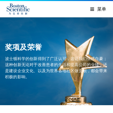
菜单
奖项及荣誉
波士顿科学的创新得到了广泛认可，这让我们倍感自豪；
这种创新无论对于改善患者的生活和提高公司的业绩，还
是建设企业文化、以及为世界各地社区做贡献，都会带来
积极的影响。