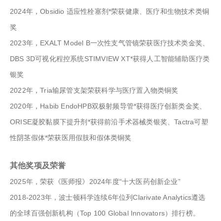
2024年，Obsidio 适应性栓塞剂*荣获健康、医疗和生物技术类铜
奖
2023年，EXALT Model B一次性支气管镜荣获医疗技术类金奖、
DBS 3D可视化程控系统STIMVIEW XT*获得人工智能辅助医疗类
银奖
2022年，Tria输尿管支架荣获科学与医疗置入物类铜奖
2020年，Habib EndoHPB双极射频导管*获得医疗创新类金奖、
ORISE凝胶黏膜下提升剂*获得前沿手术器械类银奖、Tactra可塑
性阴茎假体*荣获医用假肢和假体类铜奖
其他奖项及荣誉
2025年，荣获《医师报》2024年度“十大医药创新企业”
2018-2023年，波士顿科学连续6年位列Clarivate Analytics遵选
的全球百强创新机构（Top 100 Global Innovators）排行榜。