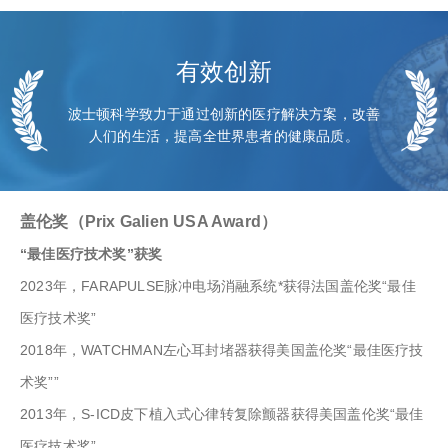
有效创新
波士顿科学致力于通过创新的医疗解决方案，改善
人们的生活，提高全世界患者的健康品质。
盖伦奖（Prix Galien USA Award）
“最佳医疗技术奖”获奖
2023年，FARAPULSE脉冲电场消融系统*获得法国盖伦奖“最佳
医疗技术奖”
2018年，WATCHMAN左心耳封堵器获得美国盖伦奖“最佳医疗技
术奖””
2013年，S-ICD皮下植入式心律转复除颤器获得美国盖伦奖“最佳
医疗技术奖”