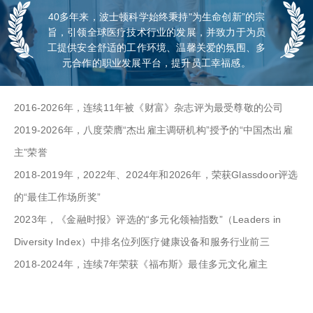
40多年来，波士顿科学始终秉持"为生命创新”的宗
旨，引领全球医疗技术行业的发展，并致力于为员
工提供安全舒适的工作环境、温馨关爱的氛围、多
元合作的职业发展平台，提升员工幸福感。
2016-2026年，连续11年被《财富》杂志评为最受尊敬的公司
2019-2026年，八度荣膺“杰出雇主调研机构”授予的“中国杰出雇
主”荣誉
2018-2019年，2022年、2024年和2026年，荣获Glassdoor评选
的“最佳工作场所奖”
2023年，《金融时报》评选的“多元化领袖指数”（Leaders in
Diversity Index）中排名位列医疗健康设备和服务行业前三
2018-2024年，连续7年荣获《福布斯》最佳多元文化雇主